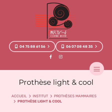
Panneau de gestion des cookies
04 75 88 61 56
06 07 08 48 35
Prothèse light & cool
INSTITUT
PROTHÈSES MAMMAIRES
PROTHÈSE LIGHT & COOL