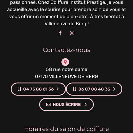
passionnée. Chez Coiffure Institut Prestige, je vous
accueille avec le sourire pour prendre soin de vous et
vous offrir un moment de bien-être. À très bientôt à
Villeneuve de Berg !
Contactez-nous
58 rue notre dame
07170 VILLENEUVE DE BERG
04 75 88 61 56
06 07 08 48 35
NOUS ÉCRIRE
Horaires du salon de coiffure